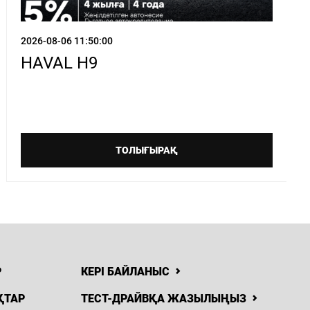
2026-08-06 11:50:00
HAVAL H9
ТОЛЫҒЫРАҚ
Р
КЕРІ БАЙЛАНЫС
ҚТАР
ТЕСТ-ДРАЙВҚА ЖАЗЫЛЫҢЫЗ