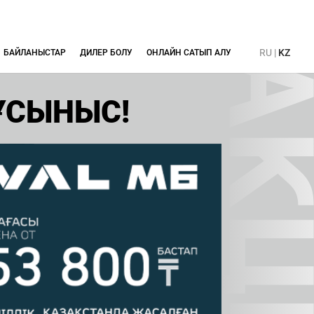
RU
|
KZ
БАЙЛАНЫСТАР
ДИЛЕР БОЛУ
ОНЛАЙН САТЫП АЛУ
ҰСЫНЫС!