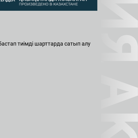
бастап тиімді шарттарда сатып алу