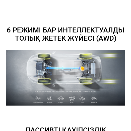
6 РЕЖИМІ БАР ИНТЕЛЛЕКТУАЛДЫ
ТОЛЫҚ ЖЕТЕК ЖҮЙЕСІ (AWD)
ПАССИВТІ ҚАУІПСІЗДІК