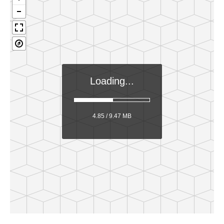
Loading...
5.23 / 9.47 MB