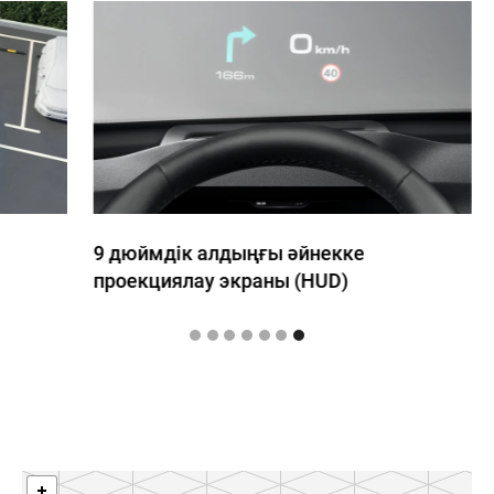
9 дюймдік алдыңғы әйнекке
проекциялау экраны (HUD)