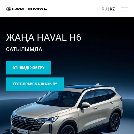
RU
|
KZ
ЖАҢА HAVAL H6
САТЫЛЫМДА
ӨТІНІМДІ ЖІБЕРУ
ТЕСТ-ДРАЙВҚА ЖАЗЫЛУ