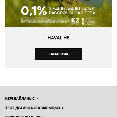
HAVAL H5
ТОЛЫҒЫРАҚ
КЕРІ БАЙЛАНЫС
ТЕСТ-ДРАЙВҚА ЖАЗЫЛЫҢЫЗ