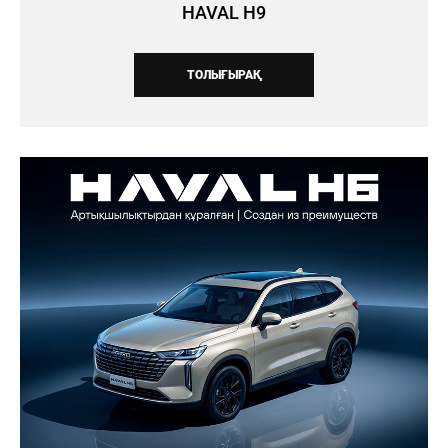
HAVAL H9
ТОЛЫҒЫРАҚ