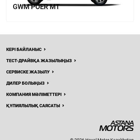
GWM POER MT
КЕРІ БАЙЛАНЫС
ТЕСТ-ДРАЙВҚА ЖАЗЫЛЫҢЫЗ
СЕРВИСКЕ ЖАЗЫЛУ
ДИЛЕР БОЛЫҢЫЗ
КОМПАНИЯ МӘЛІМЕТТЕРІ
ҚҰПИЯЛЫЛЫҚ САЯСАТЫ