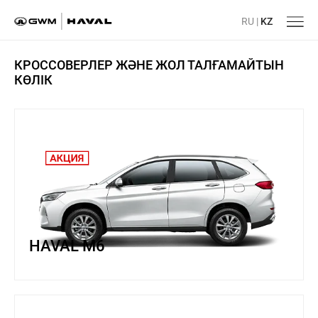
RU
|
KZ
Басты бет
/
КРОССОВЕРЛЕР ЖӘНЕ ЖОЛ ТАЛҒАМАЙТЫН
КӨЛІК
HAVAL M6