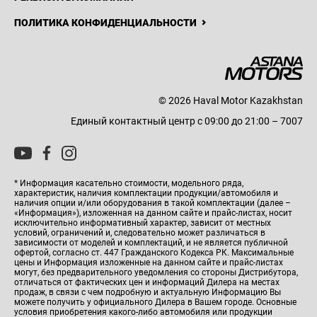
ПОЛИТИКА КОНФИДЕНЦИАЛЬНОСТИ
© 2026 Haval Motor Kazakhstan
Единый контактный центр с 09:00 до 21:00 – 7007
* Информация касательно стоимости, модельного ряда,
характеристик, наличия комплектации продукции/автомобиля и
наличия опции и/или оборудования в такой комплектации (далее –
«Информация»), изложенная на данном сайте и прайс-листах, носит
исключительно информативный характер, зависит от местных
условий, ограничений и, следовательно может различаться в
зависимости от моделей и комплектаций, и не является публичной
офертой, согласно ст. 447 Гражданского Кодекса РК. Максимальные
цены и Информация изложенные на данном сайте и прайс-листах
могут, без предварительного уведомления со стороны Дистрибутора,
отличаться от фактических цен и информаций Дилера на местах
продаж, в связи с чем подробную и актуальную Информацию Вы
можете получить у официального Дилера в Вашем городе. Основные
условия приобретения какого-либо автомобиля или продукции