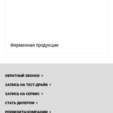
НОВОСТИ
КОНТАКТЫ
СТАТЬ ДИЛЕРОМ
КУПИТЬ ОНЛАЙН
Фирменная продукция
ОБРАТНЫЙ ЗВОНОК
ЗАПИСЬ НА ТЕСТ-ДРАЙВ
ЗАПИСЬ НА СЕРВИС
СТАТЬ ДИЛЕРОМ
РЕКВИЗИТЫ КОМПАНИИ